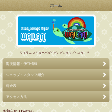
ホーム
ワイラニ スキューバダイビングショップへようこそ！
海況情報・伊豆情報
ショップ・スタッフ紹介
料金表
アクセス方法
お知らせ（Twitter）