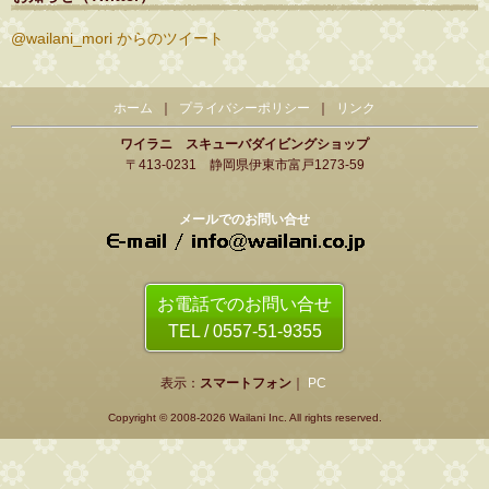
@wailani_mori からのツイート
ホーム
｜
プライバシーポリシー
｜
リンク
ワイラニ スキューバダイビングショップ
〒413-0231 静岡県伊東市富戸1273-59
メールでのお問い合せ
お電話でのお問い合せ
TEL / 0557-51-9355
表示：
スマートフォン
｜
PC
Copyright © 2008-
2026 Wailani Inc. All rights reserved.